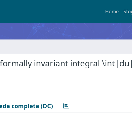
Home
Sfo
formally invariant integral \int|du
eda completa (DC)