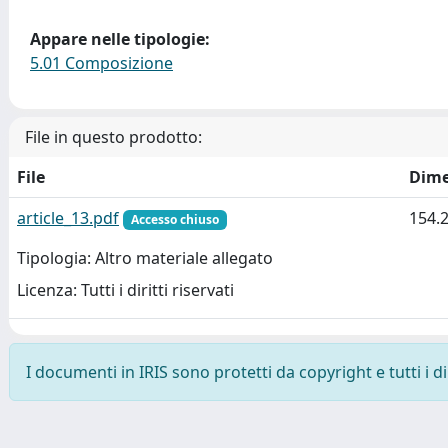
Appare nelle tipologie:
5.01 Composizione
File in questo prodotto:
File
Dime
article_13.pdf
154.
Accesso chiuso
Tipologia: Altro materiale allegato
Licenza: Tutti i diritti riservati
I documenti in IRIS sono protetti da copyright e tutti i di