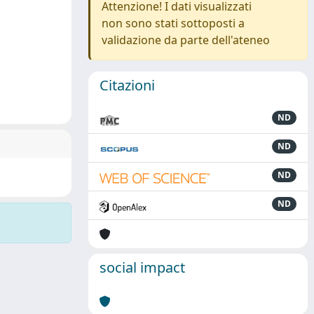
Attenzione! I dati visualizzati
non sono stati sottoposti a
validazione da parte dell'ateneo
Citazioni
ND
ND
ND
ND
social impact