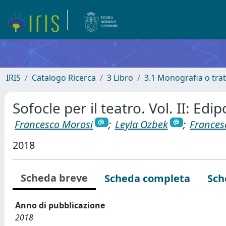
IRIS
Catalogo Ricerca
3 Libro
3.1 Monografia o trat
Sofocle per il teatro. Vol. II: Edi
Francesco Morosi
;
Leyla Ozbek
;
Frances
2018
Scheda breve
Scheda completa
Sch
Anno di pubblicazione
2018