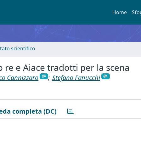
Home
Sfo
tato scientifico
po re e Aiace tradotti per la scena
co Cannizzaro
;
Stefano Fanucchi
eda completa (DC)