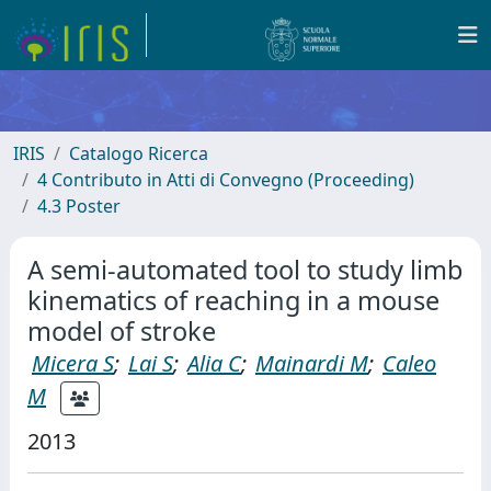
IRIS
Catalogo Ricerca
4 Contributo in Atti di Convegno (Proceeding)
4.3 Poster
A semi-automated tool to study limb
kinematics of reaching in a mouse
model of stroke
Micera S
;
Lai S
;
Alia C
;
Mainardi M
;
Caleo
M
2013