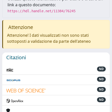
link a questo documento:
https://hdl.handle.net/11384/76245
Attenzione
Attenzione! I dati visualizzati non sono stati
sottoposti a validazione da parte dell'ateneo
Citazioni
ND
ND
ND
ND