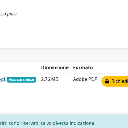
enza pace
Dimensione
Formato
pdf
2.76 MB
Adobe PDF
Accesso chiuso
Richiedi
ritti sono riservati, salvo diversa indicazione.