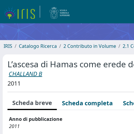
IRIS
Catalogo Ricerca
2 Contributo in Volume
2.1 C
L’ascesa di Hamas come erede de
CHALLAND B
2011
Scheda breve
Scheda completa
Sch
Anno di pubblicazione
2011