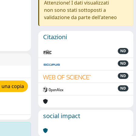
Attenzione! I dati visualizzati
non sono stati sottoposti a
validazione da parte dell'ateneo
Citazioni
ND
ND
ND
 una copia
ND
social impact