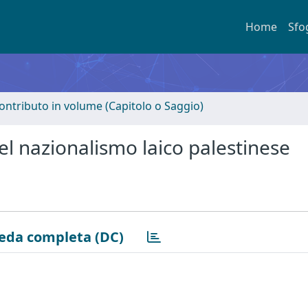
Home
Sfo
ontributo in volume (Capitolo o Saggio)
l nazionalismo laico palestinese
eda completa (DC)