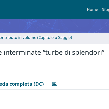
Home
Sfo
ontributo in volume (Capitolo o Saggio)
 e interminate “turbe di splendori”
eda completa (DC)