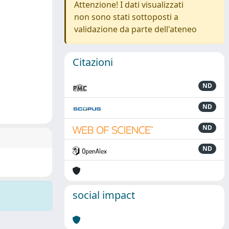
Attenzione! I dati visualizzati
non sono stati sottoposti a
validazione da parte dell'ateneo
Citazioni
ND
ND
ND
ND
social impact