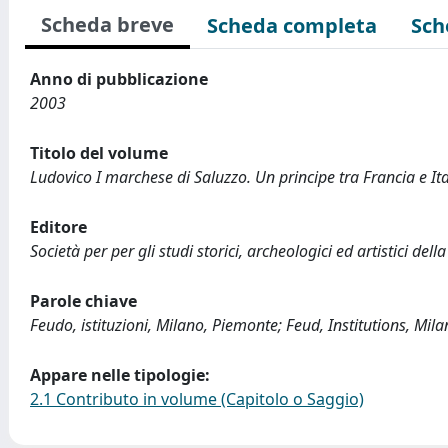
Scheda breve
Scheda completa
Sch
Anno di pubblicazione
2003
Titolo del volume
Ludovico I marchese di Saluzzo. Un principe tra Francia e It
Editore
Società per per gli studi storici, archeologici ed artistici del
Parole chiave
Feudo, istituzioni, Milano, Piemonte; Feud, Institutions, Mil
Appare nelle tipologie:
2.1 Contributo in volume (Capitolo o Saggio)