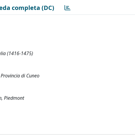
eda completa (DC)
alia (1416-1475)
la Provincia di Cuneo
an, Piedmont