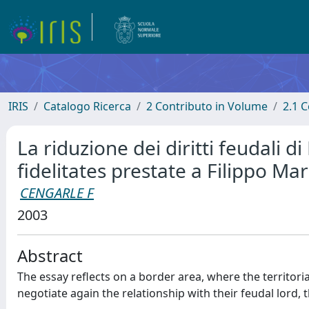
IRIS
Catalogo Ricerca
2 Contributo in Volume
2.1 C
La riduzione dei diritti feudali di
fidelitates prestate a Filippo Ma
CENGARLE F
2003
Abstract
The essay reflects on a border area, where the territor
negotiate again the relationship with their feudal lord, 