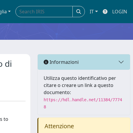
glia
IT
LOGIN
o di
Informazioni
Utilizza questo identificativo per
citare o creare un link a questo
documento:
https://hdl.handle.net/11384/7774
8
s to
Attenzione