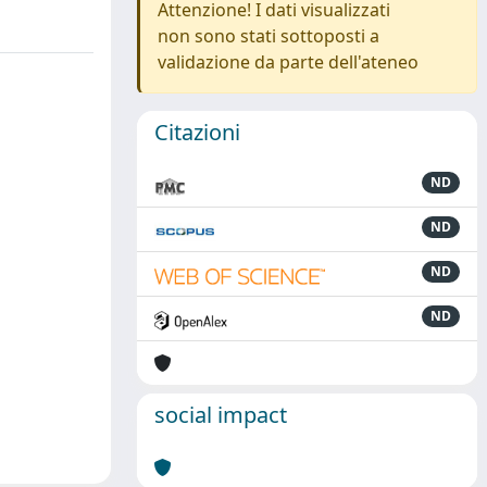
Attenzione! I dati visualizzati
non sono stati sottoposti a
validazione da parte dell'ateneo
Citazioni
ND
ND
ND
ND
social impact