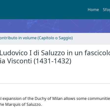
Home
Sfo
ontributo in volume (Capitolo o Saggio)
 Ludovico I di Saluzzo in un fascicol
ria Visconti (1431-1432)
ial expansion of the Duchy of Milan allows some communitie
the Marquis of Saluzzo.