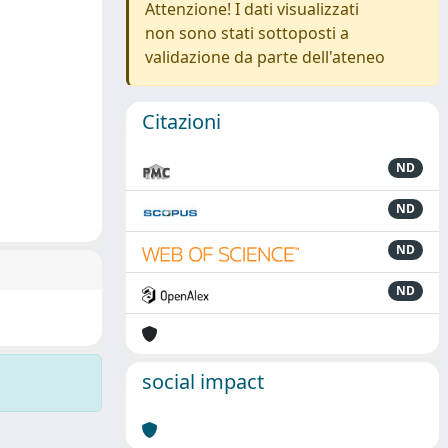
Attenzione! I dati visualizzati
non sono stati sottoposti a
validazione da parte dell'ateneo
Citazioni
ND
ND
ND
ND
social impact