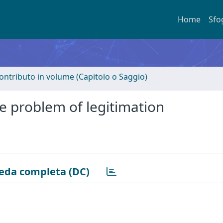
Home
Sfo
ontributo in volume (Capitolo o Saggio)
he problem of legitimation
eda completa (DC)