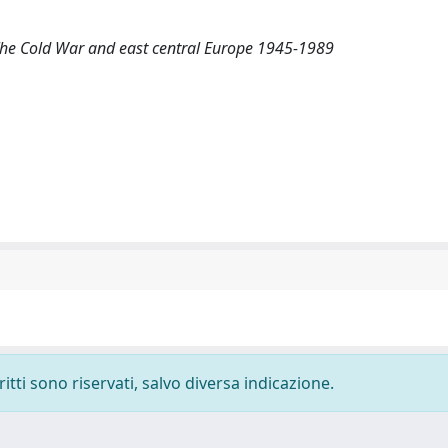
 The Cold War and east central Europe 1945-1989
ritti sono riservati, salvo diversa indicazione.