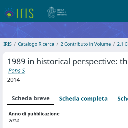
IRIS
Catalogo Ricerca
2 Contributo in Volume
2.1 C
1989 in historical perspective: t
Pons S
2014
Scheda breve
Scheda completa
Sch
Anno di pubblicazione
2014