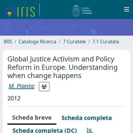
IRIS
Catalogo Ricerca
7 Curatele
7.1 Curatela
Global Justice Activism and Policy
Reform in Europe. Understanding
when change happens
M. Pianta
;
2012
Scheda breve
Scheda completa
Scheda completa (DC)