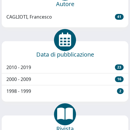
Autore
CAGLIOTI, Francesco
41
Data di pubblicazione
2010 - 2019
23
2000 - 2009
16
1998 - 1999
2
Rivista