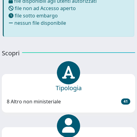
file disponibili agli utenti autorizzati
file non ad Accesso aperto
file sotto embargo
nessun file disponibile
Scopri
Tipologia
8 Altro non ministeriale
41