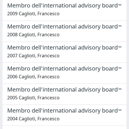
Membro dell'international advisory board
2009 Caglioti, Francesco
Membro dell'international advisory board
2008 Caglioti, Francesco
Membro dell'international advisory board
2007 Caglioti, Francesco
Membro dell'international advisory board
2006 Caglioti, Francesco
Membro dell'international advisory board
2005 Caglioti, Francesco
Membro dell'international advisory board
2004 Caglioti, Francesco