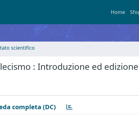
Home
Sfo
tato scientifico
lecismo : Introduzione ed edizione 
eda completa (DC)