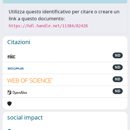
Utilizza questo identificativo per citare o creare un
link a questo documento:
https://hdl.handle.net/11384/82428
Citazioni
ND
ND
ND
ND
social impact