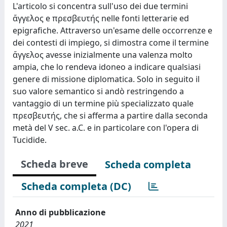
L'articolo si concentra sull'uso dei due termini
ἄγγελος e πρεσβευτής nelle fonti letterarie ed
epigrafiche. Attraverso un'esame delle occorrenze e
dei contesti di impiego, si dimostra come il termine
ἄγγελος avesse inizialmente una valenza molto
ampia, che lo rendeva idoneo a indicare qualsiasi
genere di missione diplomatica. Solo in seguito il
suo valore semantico si andò restringendo a
vantaggio di un termine più specializzato quale
πρεσβευτής, che si afferma a partire dalla seconda
metà del V sec. a.C. e in particolare con l'opera di
Tucidide.
Scheda breve
Scheda completa
Scheda completa (DC)
Anno di pubblicazione
2021