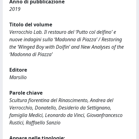
Anno di pubblicazione
2019
Titolo del volume
Verrocchio Lab. Il restauro del ‘Putto col delfino’ e
nuove indagini sulla ‘Madonna di Piazza’ / Restoring
the ‘Winged Boy with Dolfin’ and New Analyses of the
‘Madonna di Piazza’
Editore
Marsilio
Parole chiave
Scultura fiorentina del Rinascimento, Andrea del
Verrocchio, Donatello, Desiderio da Settignano,
famiglia Medici, Leonardo da Vinci, Giovanfrancesco
Rustici, Raffaello Sanzio
Appare nelle tipologie: