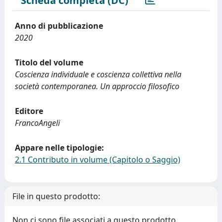
Scheda completa (DC)
Anno di pubblicazione
2020
Titolo del volume
Coscienza individuale e coscienza collettiva nella
società contemporanea. Un approccio filosofico
Editore
FrancoAngeli
Appare nelle tipologie:
2.1 Contributo in volume (Capitolo o Saggio)
File in questo prodotto:
Non ci sono file associati a questo prodotto.