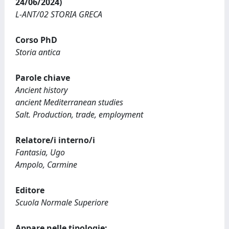
24/06/2024)
L-ANT/02 STORIA GRECA
Corso PhD
Storia antica
Parole chiave
Ancient history
ancient Mediterranean studies
Salt. Production, trade, employment
Relatore/i interno/i
Fantasia, Ugo
Ampolo, Carmine
Editore
Scuola Normale Superiore
Appare nelle tipologie: