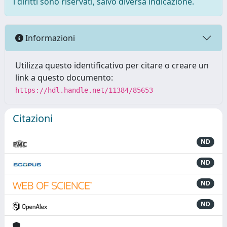
i diritti sono riservati, salvo diversa indicazione.
Informazioni
Utilizza questo identificativo per citare o creare un
link a questo documento:
https://hdl.handle.net/11384/85653
Citazioni
ND
ND
ND
ND