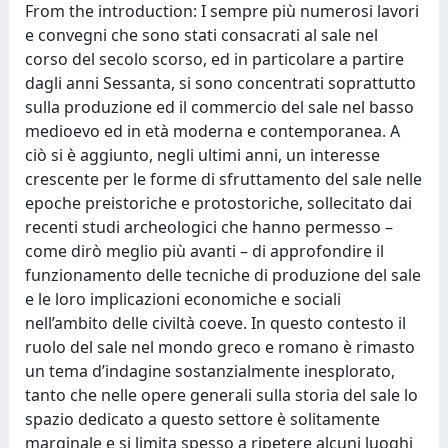
From the introduction: I sempre più numerosi lavori
e convegni che sono stati consacrati al sale nel
corso del secolo scorso, ed in particolare a partire
dagli anni Sessanta, si sono concentrati soprattutto
sulla produzione ed il commercio del sale nel basso
medioevo ed in età moderna e contemporanea. A
ciò si è aggiunto, negli ultimi anni, un interesse
crescente per le forme di sfruttamento del sale nelle
epoche preistoriche e protostoriche, sollecitato dai
recenti studi archeologici che hanno permesso –
come dirò meglio più avanti – di approfondire il
funzionamento delle tecniche di produzione del sale
e le loro implicazioni economiche e sociali
nell’ambito delle civiltà coeve. In questo contesto il
ruolo del sale nel mondo greco e romano è rimasto
un tema d’indagine sostanzialmente inesplorato,
tanto che nelle opere generali sulla storia del sale lo
spazio dedicato a questo settore è solitamente
marginale e si limita spesso a ripetere alcuni luoghi