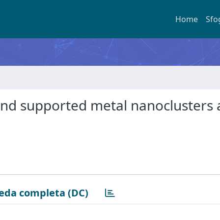
Home
Sfo
and supported metal nanoclusters
eda completa (DC)