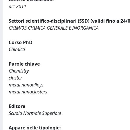
dic-2011
Settori scientifico-disciplinari (SSD) (validi fino a 24/
CHIM/03 CHIMICA GENERALE E INORGANICA
Corso PhD
Chimica
Parole chiave
Chemistry
cluster
metal nanoalloys
metal nanoclusters
Editore
Scuola Normale Superiore
Appare nelle tipologie: