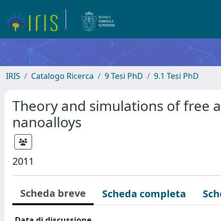
IRIS
Catalogo Ricerca
9 Tesi PhD
9.1 Tesi PhD
Theory and simulations of free 
nanoalloys
2011
Scheda breve
Scheda completa
Sch
Data di discussione