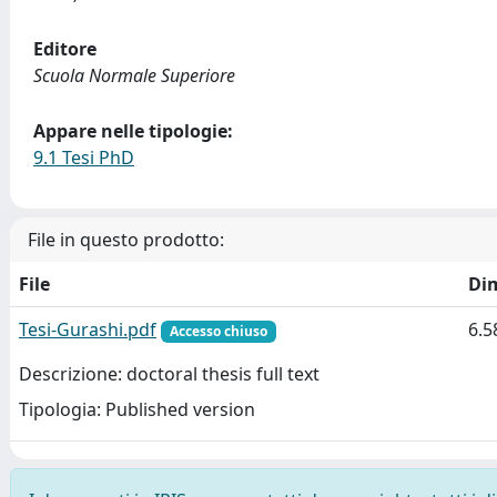
Editore
Scuola Normale Superiore
Appare nelle tipologie:
9.1 Tesi PhD
File in questo prodotto:
File
Di
Tesi-Gurashi.pdf
6.5
Accesso chiuso
Descrizione: doctoral thesis full text
Tipologia: Published version