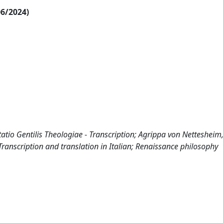
06/2024)
atio Gentilis Theologiae - Transcription; Agrippa von Nettesheim
ranscription and translation in Italian; Renaissance philosophy