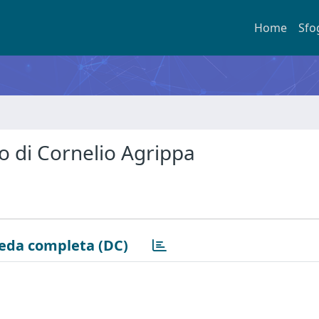
Home
Sfo
o di Cornelio Agrippa
eda completa (DC)