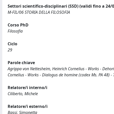
Settori scientifico-disciplinari (SSD) (validi fino a 24/
M-FIL/06 STORIA DELLA FILOSOFIA
Corso PhD
Filosofia
Ciclo
29
Parole chiave
Agrippa von Nettesheim, Heinrich Cornelius - Works - Dehort
Cornelius - Works - Dialogus de homine (codex Ms. PA 48) - T
Relatore/i interno/i
Ciliberto, Michele
Relatore/i esterno/i
Bassi, Simonetta