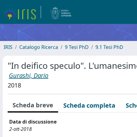
IRIS
Catalogo Ricerca
9 Tesi PhD
9.1 Tesi PhD
"In deifico speculo". L'umanesim
Gurashi, Dario
2018
Scheda breve
Scheda completa
Sch
Data di discussione
2-ott-2018