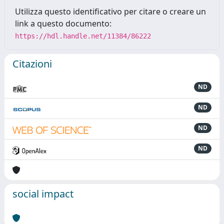
Utilizza questo identificativo per citare o creare un
link a questo documento:
https://hdl.handle.net/11384/86222
Citazioni
ND
ND
ND
ND
social impact