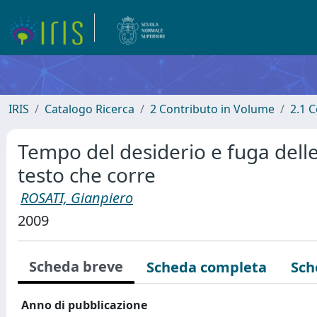
IRIS
Catalogo Ricerca
2 Contributo in Volume
2.1 C
Tempo del desiderio e fuga dell
testo che corre
ROSATI, Gianpiero
2009
Scheda breve
Scheda completa
Sch
Anno di pubblicazione