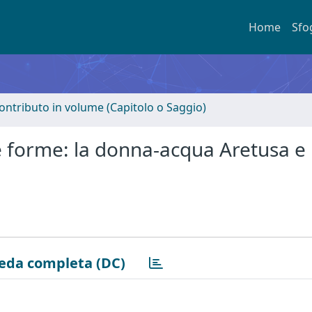
Home
Sfo
ontributo in volume (Capitolo o Saggio)
e forme: la donna-acqua Aretusa e
eda completa (DC)