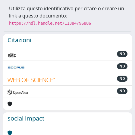
Utilizza questo identificativo per citare o creare un
link a questo documento:
https://hdl.handle.net/11384/96886
Citazioni
ND
ND
ND
ND
social impact