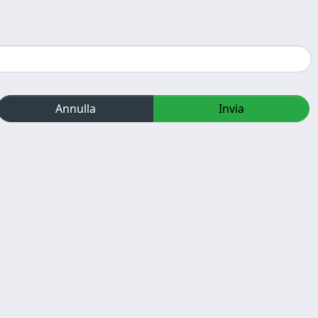
Annulla
Invia