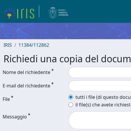
IRIS
11384/112862
Richiedi una copia del docu
Nome del richiedente
E-mail del richiedente
tutti i file (di questo do
File
il file(s) che avete richies
Messaggio