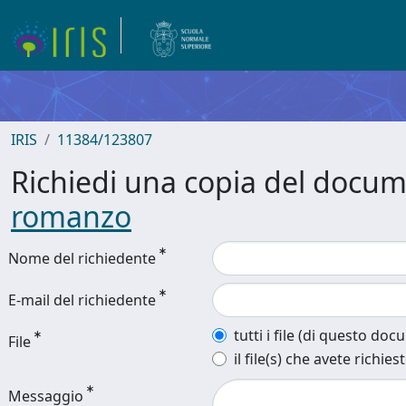
IRIS
11384/123807
Richiedi una copia del docu
romanzo
Nome del richiedente
E-mail del richiedente
tutti i file (di questo do
File
il file(s) che avete richies
Messaggio