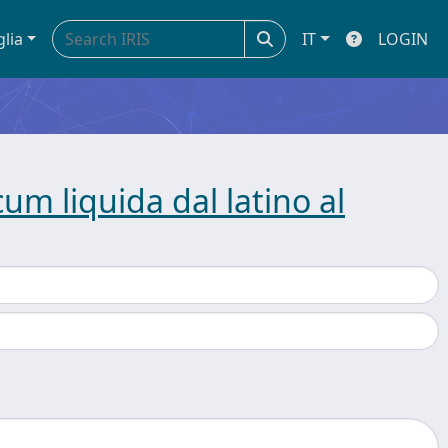
glia
IT
LOGIN
um liquida dal latino al