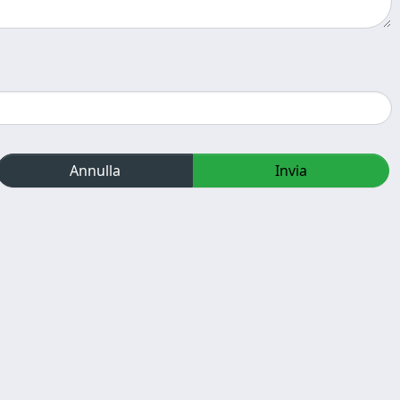
Annulla
Invia