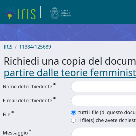
IRIS
11384/125689
Richiedi una copia del docu
partire dalle teorie femminis
Nome del richiedente
E-mail del richiedente
tutti i file (di questo do
File
il file(s) che avete richies
Messaggio