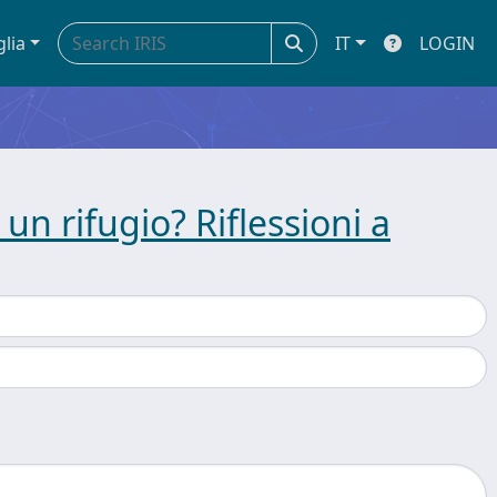
glia
IT
LOGIN
un rifugio? Riflessioni a