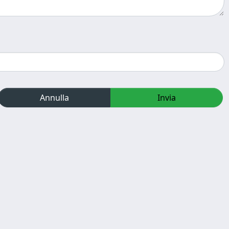
Annulla
Invia