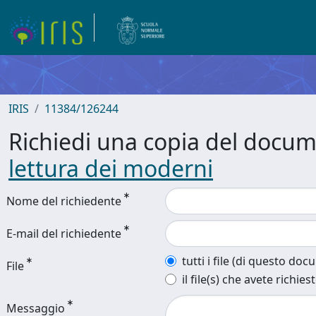
IRIS
11384/126244
Richiedi una copia del docu
lettura dei moderni
Nome del richiedente
E-mail del richiedente
tutti i file (di questo do
File
il file(s) che avete richies
Messaggio