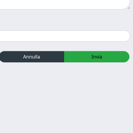
Annulla
Invia