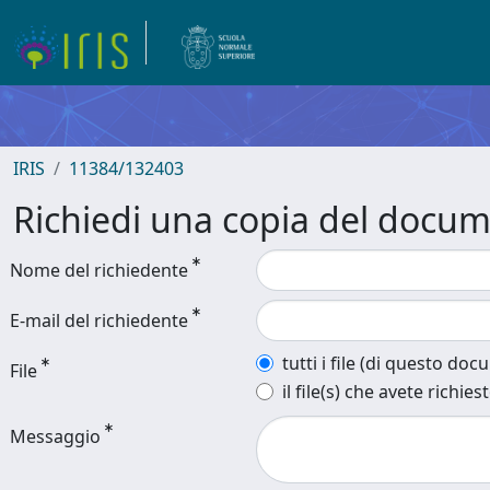
IRIS
11384/132403
Richiedi una copia del docu
Nome del richiedente
E-mail del richiedente
tutti i file (di questo do
File
il file(s) che avete richies
Messaggio