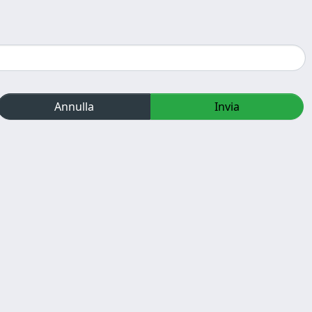
Annulla
Invia