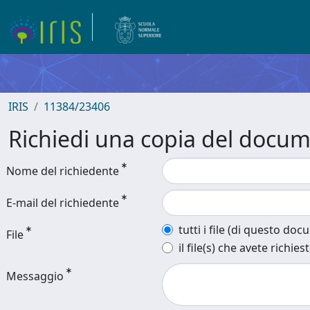
IRIS
11384/23406
Richiedi una copia del docu
Nome del richiedente
E-mail del richiedente
tutti i file (di questo do
File
il file(s) che avete richies
Messaggio