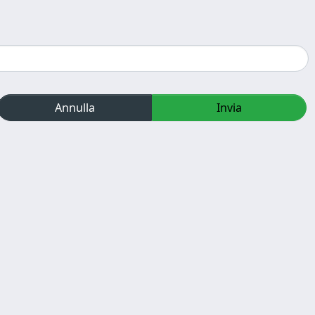
Annulla
Invia