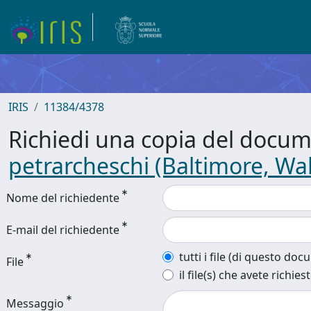
IRIS
11384/4378
Richiedi una copia del docu
petrarcheschi (Baltimore, Wal
Nome del richiedente
E-mail del richiedente
tutti i file (di questo do
File
il file(s) che avete richies
Messaggio