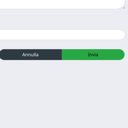
Annulla
Invia