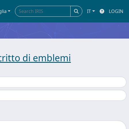
glia
IT
LOGIN
ritto di emblemi