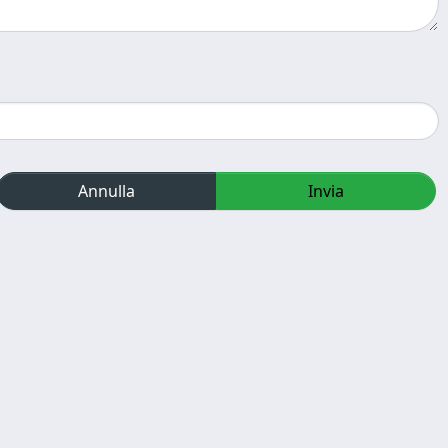
Annulla
Invia