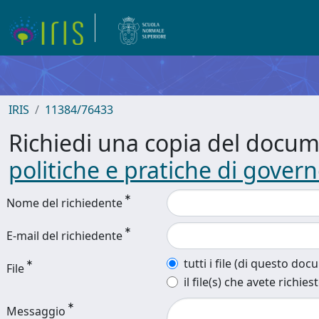
IRIS
11384/76433
Richiedi una copia del docu
politiche e pratiche di gover
Nome del richiedente
E-mail del richiedente
tutti i file (di questo do
File
il file(s) che avete richies
Messaggio