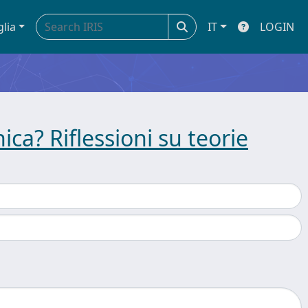
glia
IT
LOGIN
a? Riflessioni su teorie