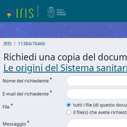
IRIS
11384/76466
Richiedi una copia del docu
Le origini del Sistema sanitar
Nome del richiedente
E-mail del richiedente
tutti i file (di questo do
File
il file(s) che avete richies
Messaggio