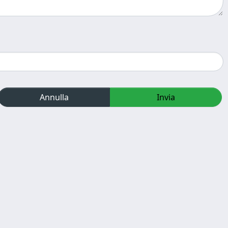
Annulla
Invia