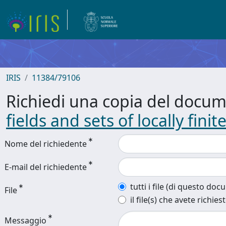
IRIS
11384/79106
Richiedi una copia del docu
fields and sets of locally fini
Nome del richiedente
E-mail del richiedente
tutti i file (di questo do
File
il file(s) che avete richies
Messaggio