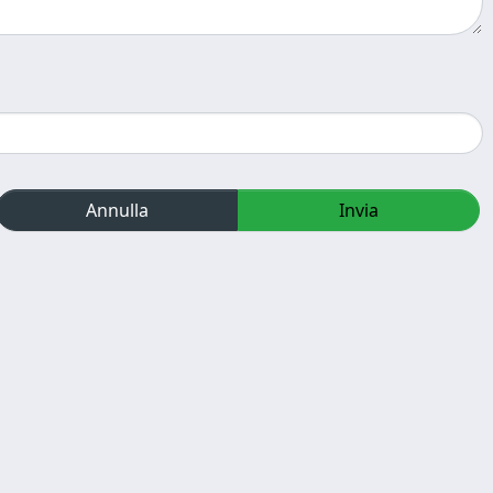
Annulla
Invia