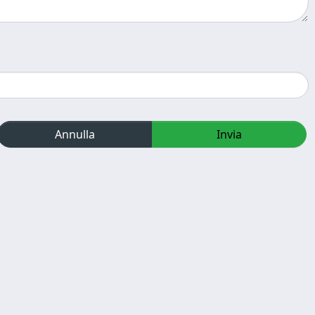
Annulla
Invia