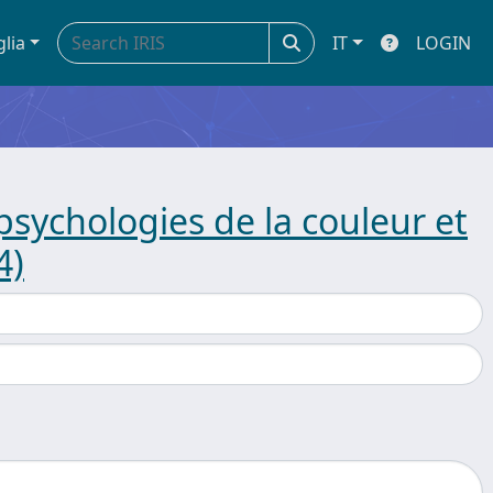
glia
IT
LOGIN
sychologies de la couleur et
4)