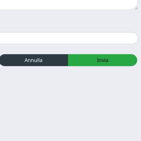
Annulla
Invia