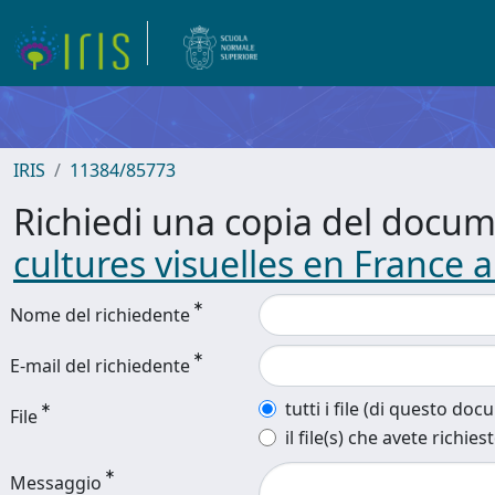
IRIS
11384/85773
Richiedi una copia del docu
cultures visuelles en France 
Nome del richiedente
E-mail del richiedente
tutti i file (di questo do
File
il file(s) che avete richies
Messaggio