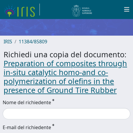
IRIS
11384/85809
Richiedi una copia del documento:
Preparation of composites through
in-situ catalytic homo-and co-
polymerization of olefins in the
presence of Ground Tire Rubber
Nome del richiedente
E-mail del richiedente