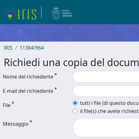
IRIS
11384/964
Richiedi una copia del docu
Nome del richiedente
E-mail del richiedente
tutti i file (di questo do
File
il file(s) che avete richies
Messaggio