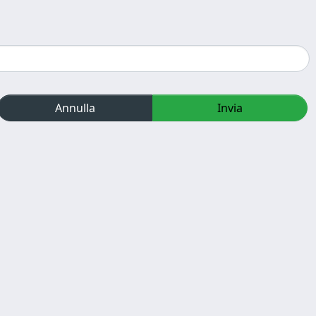
Annulla
Invia