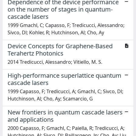
Dependence of the device performance
on the number of stages in quantum-
cascade lasers
1999 Gmachl, C; Capasso, F; Tredicucci, Alessandro;
Sivco, Dl; Kohler, R; Hutchinson, Al; Cho, Ay
Device Concepts for Graphene-Based
Terahertz Photonics
2014 Tredicucci, Alessandro; Vitiello, M. S.
High-performance superlattice quantum
cascade lasers
1999 Capasso, F; Tredicucci, A; Gmachl, C; Sivco, Dl;
Hutchinson, Al; Cho, Ay; Scamarcio, G
New frontiers in quantum cascade lasers
and applications
2000 Capasso, F; Gmachl, C; Paiella, R; Tredicucci, A;
Hutchinson, Al; Sivco, Dl; Baillargeon, Jn; Cho, Ay; Liu,