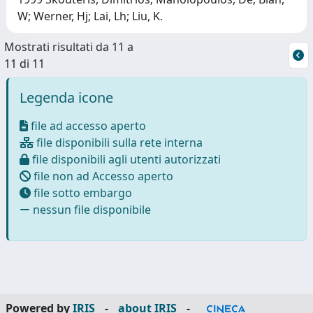
W; Werner, Hj; Lai, Lh; Liu, K.
Mostrati risultati da 11 a
11 di 11
Legenda icone
file ad accesso aperto
file disponibili sulla rete interna
file disponibili agli utenti autorizzati
file non ad Accesso aperto
file sotto embargo
nessun file disponibile
Powered by
IRIS
-
about IRIS
-