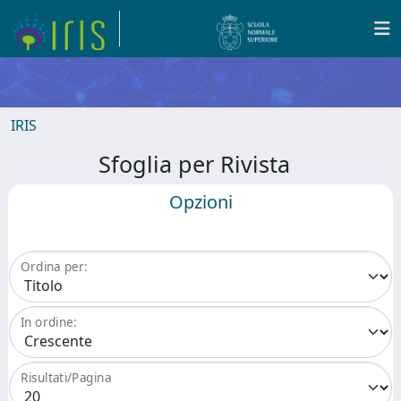
IRIS
Sfoglia per Rivista
Opzioni
Ordina per:
In ordine:
Risultati/Pagina