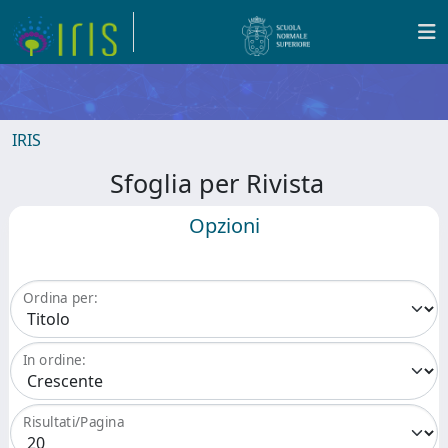
IRIS
Sfoglia per Rivista
Opzioni
Ordina per:
In ordine:
Risultati/Pagina