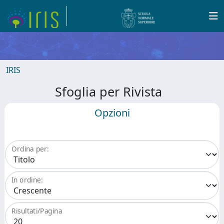
IRIS
Sfoglia per Rivista
Opzioni
Ordina per:
In ordine:
Risultati/Pagina