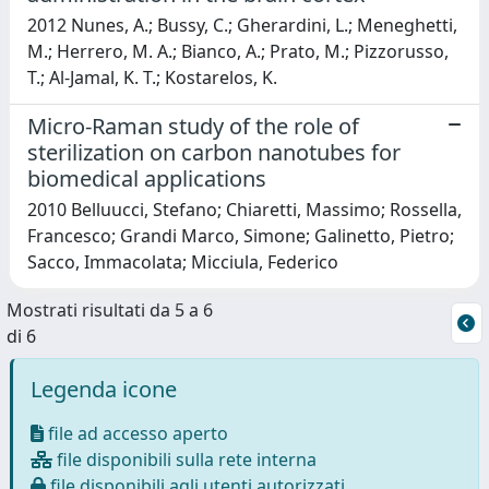
2012 Nunes, A.; Bussy, C.; Gherardini, L.; Meneghetti,
M.; Herrero, M. A.; Bianco, A.; Prato, M.; Pizzorusso,
T.; Al-Jamal, K. T.; Kostarelos, K.
Micro-Raman study of the role of
sterilization on carbon nanotubes for
biomedical applications
2010 Belluucci, Stefano; Chiaretti, Massimo; Rossella,
Francesco; Grandi Marco, Simone; Galinetto, Pietro;
Sacco, Immacolata; Micciula, Federico
Mostrati risultati da 5 a 6
di 6
Legenda icone
file ad accesso aperto
file disponibili sulla rete interna
file disponibili agli utenti autorizzati