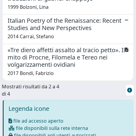
1999 Bolzoni, Lina
Italian Poetry of the Renaissance: Recent
Studies and New Perspectives
2014 Carrai, Stefano
«Tre diero affetti assalto al tracio petto». Il
mito di Procne, Filomela e Tereo nei
volgarizzamenti ovidiani
2017 Bondi, Fabrizio
Mostrati risultati da 2 a 4
di 4
Legenda icone
file ad accesso aperto
file disponibili sulla rete interna
file disponibili agli utenti autorizzati