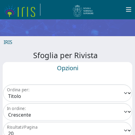
IRIS
Sfoglia per Rivista
Opzioni
Ordina per:
In ordine:
Risultati/Pagina