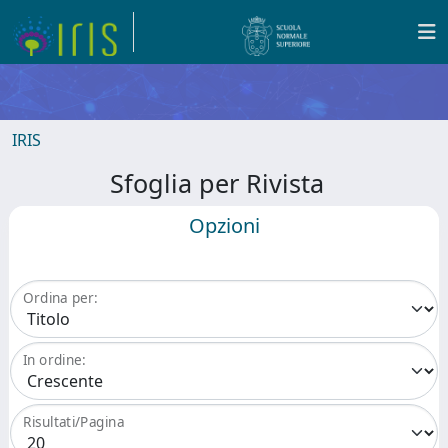
IRIS
Sfoglia per Rivista
Opzioni
Ordina per:
In ordine:
Risultati/Pagina