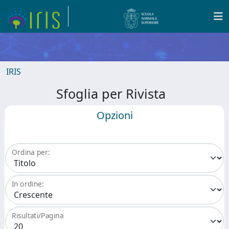
IRIS
Sfoglia per Rivista
Opzioni
Ordina per:
In ordine:
Risultati/Pagina