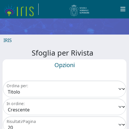
IRIS
Sfoglia per Rivista
Opzioni
Ordina per:
In ordine:
Risultati/Pagina