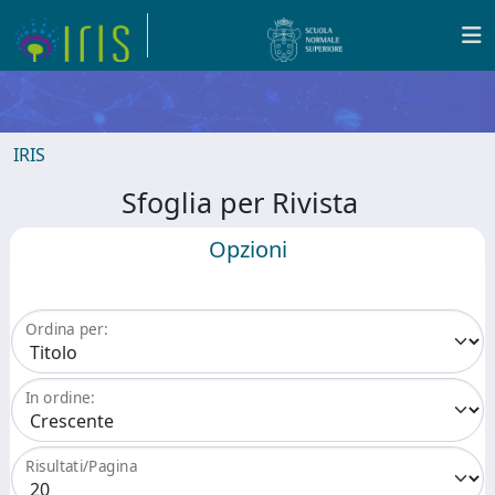
IRIS
Sfoglia per Rivista
Opzioni
Ordina per:
In ordine:
Risultati/Pagina