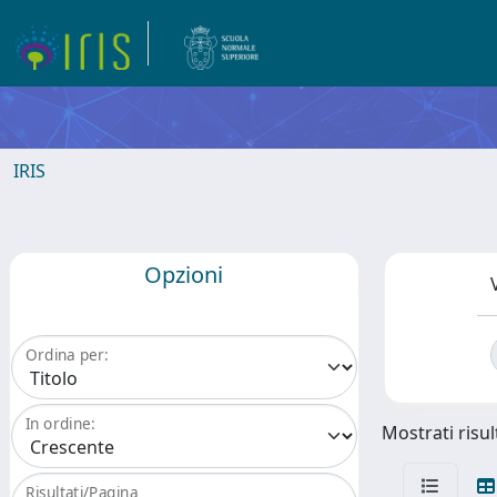
IRIS
Opzioni
Ordina per:
In ordine:
Mostrati risult
Risultati/Pagina