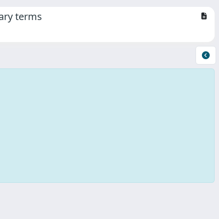
tary terms