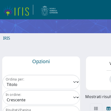
IRIS
Opzioni
Ordina per:
In ordine:
Mostrati risult
Risultati/Pagina