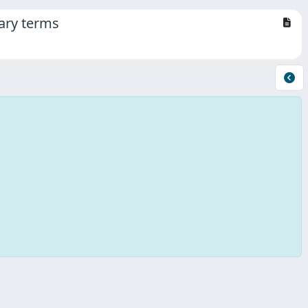
tary terms