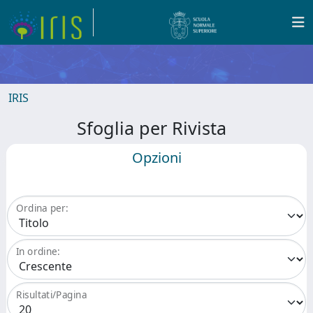
IRIS
Sfoglia per Rivista
Opzioni
Ordina per:
In ordine:
Risultati/Pagina