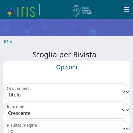
IRIS
Sfoglia per Rivista
Opzioni
Ordina per:
In ordine:
Risultati/Pagina