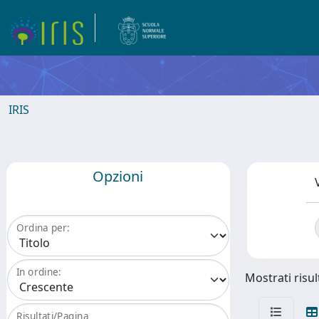
IRIS
Opzioni
Ordina per:
In ordine:
Mostrati risul
Risultati/Pagina