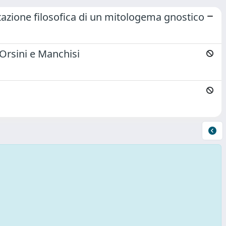
retazione filosofica di un mitologema gnostico
Orsini e Manchisi