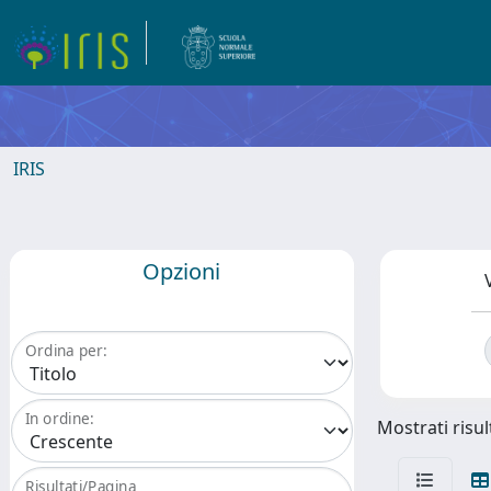
IRIS
Opzioni
Ordina per:
In ordine:
Mostrati risult
Risultati/Pagina