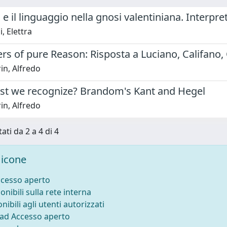
io e il linguaggio nella gnosi valentiniana. Interp
i, Elettra
s of pure Reason: Risposta a Luciano, Califano, 
in, Alfredo
t we recognize? Brandom's Kant and Hegel
in, Alfredo
ati da 2 a 4 di 4
icone
ccesso aperto
onibili sulla rete interna
nibili agli utenti autorizzati
 ad Accesso aperto