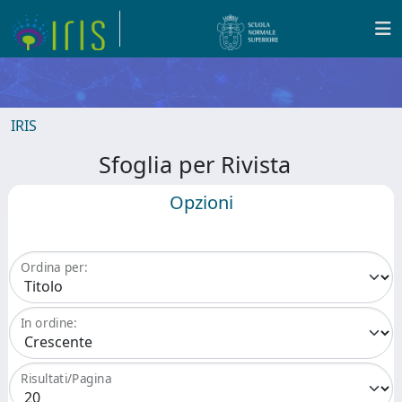
IRIS
Sfoglia per Rivista
Opzioni
Ordina per:
In ordine:
Risultati/Pagina